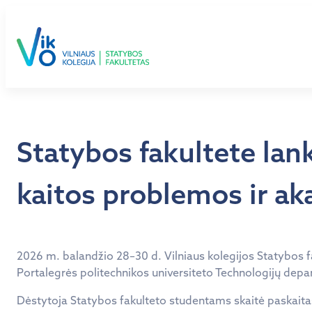
Eiti
prie
turinio
Statybos fakultete lank
kaitos problemos ir a
2026 m. balandžio 28–30 d. Vilniaus kolegijos Statybos
Portalegrės politechnikos universiteto Technologijų dep
Dėstytoja Statybos fakulteto studentams skaitė paskaitas