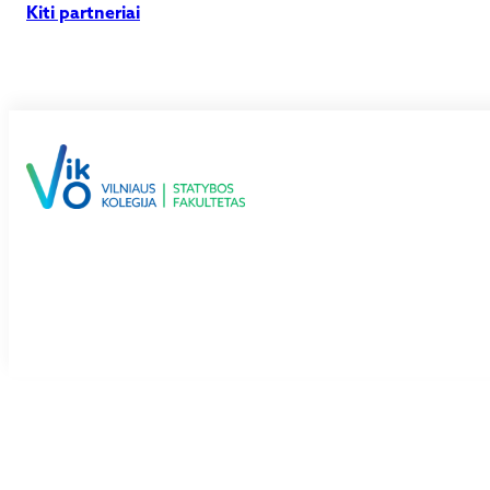
Kiti partneriai