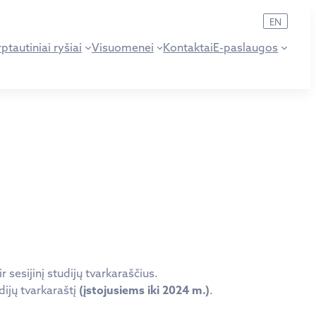
EN
ptautiniai ryšiai
Visuomenei
Kontaktai
E-paslaugos
 sesijinį studijų tvarkaraščius.
dijų tvarkaraštį
(įstojusiems iki 2024 m.)
.