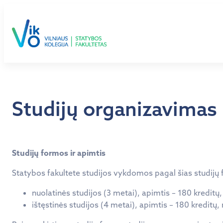
Eiti
prie
turinio
Studijų organizavimas
Studijų formos ir apimtis
Statybos fakultete studijos vykdomos pagal šias studijų
nuolatinės studijos (3 metai), apimtis – 180 kreditų,
ištęstinės studijos (4 metai), apimtis – 180 kreditų